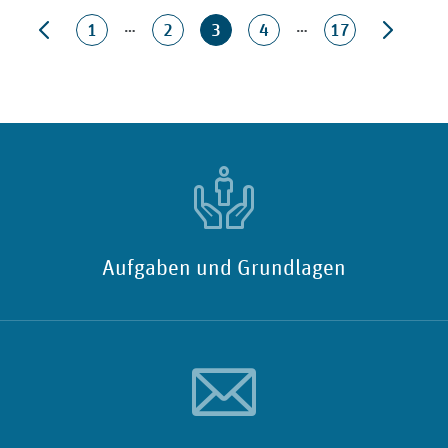
…
…
1
2
3
4
17
Aufgaben und Grundlagen