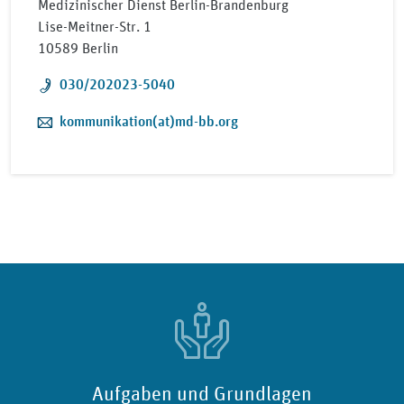
Medizinischer Dienst Berlin-Brandenburg
Lise-Meitner-Str. 1
10589 Berlin
Telefon:
030/202023-5040
E-Mail:
kommunikation(at)md-bb.org
Aufgaben und Grundlagen