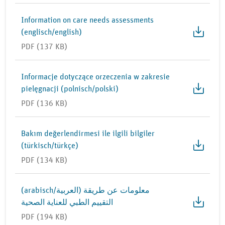
Information on care needs assessments
(englisch/english)
PDF (137 KB)
Informacje dotyczące orzeczenia w zakresie
pielęgnacji (polnisch/polski)
PDF (136 KB)
Bakım değerlendirmesi ile ilgili bilgiler
(türkisch/türkçe)
PDF (134 KB)
(arabisch/العربية) معلومات عن طريقة
التقييم الطبي للعناية الصحية
PDF (194 KB)