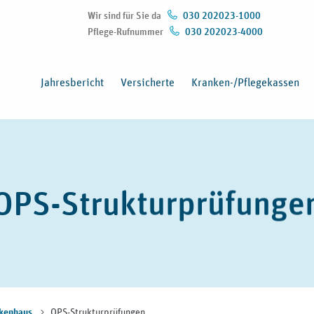
Wir sind für Sie da
030 202023-1000
Pflege-Rufnummer
030 202023-4000
(Öffnet in neuem Fenster)
Jahresbericht
Versicherte
Kranken-/Pflegekassen
OPS-Strukturprüfunge
OPS-Strukturprüfungen
kenhaus