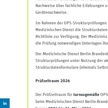
Nachweise über fachliche Erfahrungen 
Gerätenachweise.
Im Rahmen der OPS-Strukturprüfungen 
Medizinischen Dienst die Strukturdate
Richtlinie zur Verfügung. Der Medizinisc
die Prüfung notwendigen Unterlagen ih
Der Medizinische Dienst Berlin-Branden
Strukturprüfungen unter Nutzung der ak
Strukturdatenformulare (ehemals Selbs
Prüfzeitraum 2026
Der Prüfzeitraum für
OPS
turnusgemäße
Zur LinkedIn Seite: https://www.linkedin.com/compan
beim Medizinischen Dienst Berlin-Bran