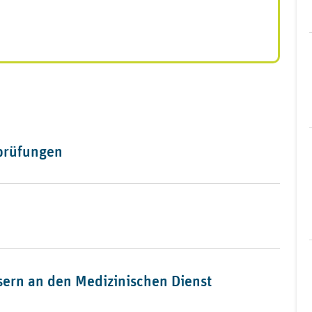
n-brandenburge-v
prüfungen
ern an den Medizinischen Dienst