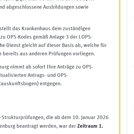
und abgeschlossene Ausbildungen sowie
stellt das Krankenhaus dem zuständigen
n zu OPS-Kodes gemäß Anlage 3 der LOPS-
he Dienst gleicht auf dieser Basis ab, welche für
m bereits aus anderen Prüfungen vorliegen.
burg nimmt ab sofort Ihre Anträge zu OPS-
tualisierten Antrags- und OPS-
tauskunftsbogen) entgegen.
-Strukturprüfungen, die ab dem 10. Januar 2026
y/medizinischer-dienst-berlin-brandenburg/mycompany/
denburg beantragt werden, war der
Zeitraum 1.