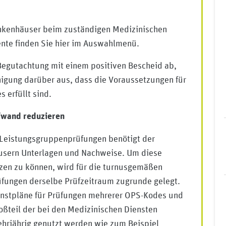
nkenhäuser beim zuständigen Medizinischen
ente finden Sie hier im Auswahlmenü.
 Begutachtung mit einem positiven Bescheid ab,
nigung darüber aus, dass die Voraussetzungen für
 erfüllt sind.
fwand reduzieren
 Leistungsgruppenprüfungen benötigt der
usern Unterlagen und Nachweise. Um diese
tzen zu können, wird für die turnusgemäßen
fungen derselbe Prüfzeitraum zugrunde gelegt.
ienstpläne für Prüfungen mehrerer OPS-Kodes und
ßteil der bei den Medizinischen Diensten
rjährig genutzt werden wie zum Beispiel