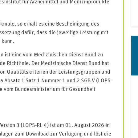
esinstitut für Arzneimittel und Medizinprodukte
kmale, so erhält es eine Bescheinigung des
ssetzung dafür, dass die jeweilige Leistung mit
 kann.
n ist eine vom Medizinischen Dienst Bund zu
nde Richtlinie. Der Medizinische Dienst Bund hat
 von Qualitätskriterien der Leistungsgruppen und
a Absatz 1 Satz 1 Nummer 1 und 2 SGB V (LOPS -
rde vom Bundesministerium für Gesundheit
Version 3 (LOPS-RL 4) ist am 01. August 2026 in
 Anlagen zum Download zur Verfügung und löst die