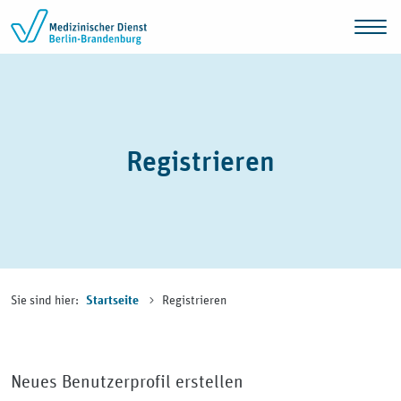
Zum Inhalt springen
Registrieren
Sie sind hier:
Registrieren
Startseite
Neues Benutzerprofil erstellen