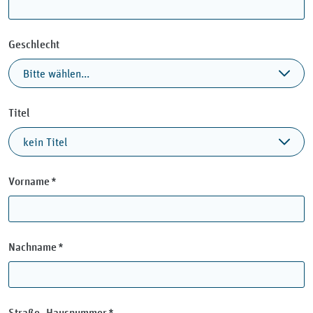
Geschlecht
Titel
Pflichtfeld
Vorname
*
Pflichtfeld
Nachname
*
Pflichtfeld
Straße, Hausnummer
*