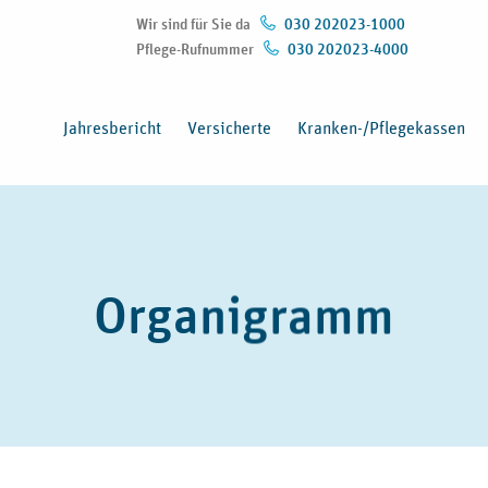
Wir sind für Sie da
030 202023-1000
Pflege-Rufnummer
030 202023-4000
(Öffnet in neuem Fenster)
Jahresbericht
Versicherte
Kranken-/Pflegekassen
Organigramm