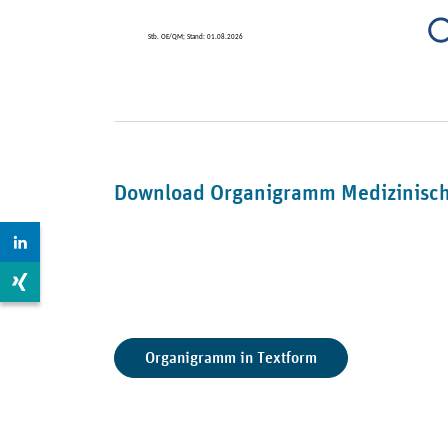
Download Organigramm Medizinischer
Zur LinkedIn Seite: https://www.linkedin.com/compan
Zur Xing Seite: https://www.xing.com/pages/mdkberli
Organigramm in Textform