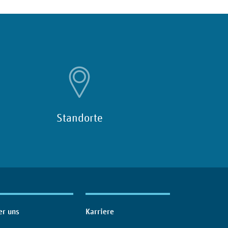
Standorte
er uns
Karriere