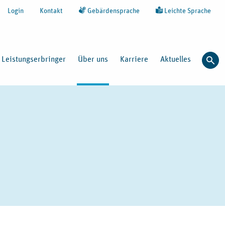
Login
Kontakt
Gebärdensprache
Leichte Sprache
Leistungserbringer
Über uns
Karriere
Aktuelles
Such