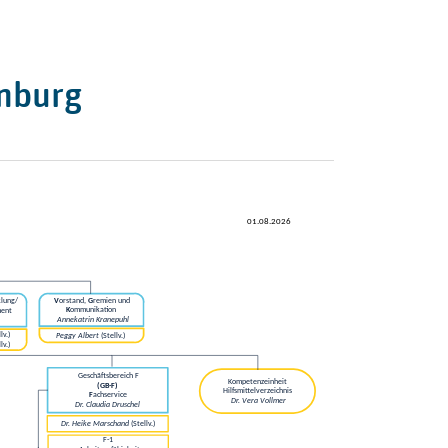
enburg