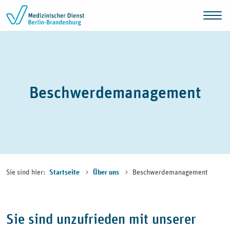
Zum Inhalt springen
Beschwerdemanagement
Sie sind hier:
Beschwerdemanagement
Startseite
Über uns
Sie sind unzufrieden mit unserer