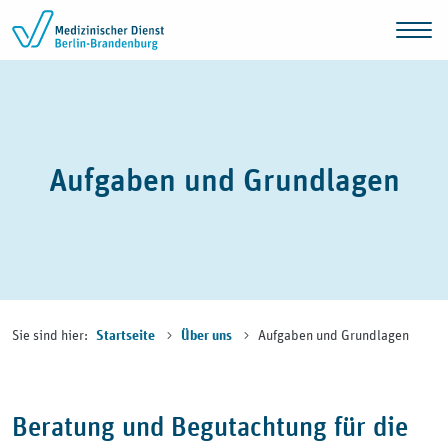
Zum Inhalt springen
Aufgaben und Grundlagen
Sie sind hier:
Aufgaben und Grundlagen
Startseite
Über uns
Beratung und Begutachtung für die