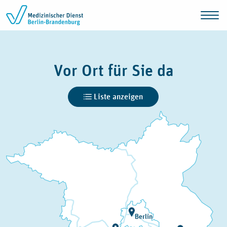
Zum Inhalt springen
Vor Ort für Sie da
Liste anzeigen
Berlin