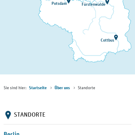
Potsdam
Fürstenwalde
Cottbus
Sie sind hier:
Standorte
Startseite
Über uns
STANDORTE
Berlin