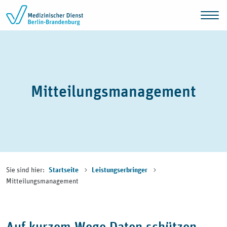
Zum Inhalt springen
Mitteilungsmanagement
Sie sind hier:
Startseite
Leistungserbringer
Mitteilungsmanagement
Auf kurzem Wege Daten schützen