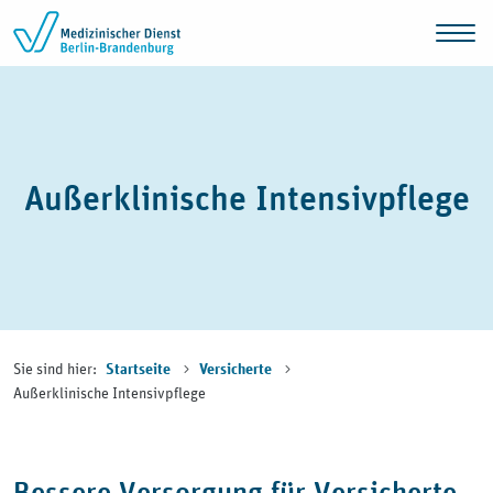
Zum Inhalt springen
Außerklinische Intensivpflege
Sie sind hier:
Startseite
Versicherte
Außerklinische Intensivpflege
Bessere Versorgung für Versicherte,