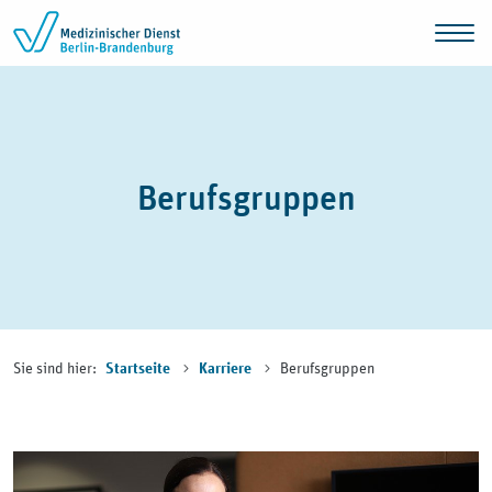
Zum Inhalt springen
Berufsgruppen
Sie sind hier:
Berufsgruppen
Startseite
Karriere