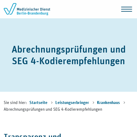
Zum Inhalt springen
Abrechnungsprüfungen und
SEG 4-Kodierempfehlungen
Sie sind hier:
Startseite
Leistungserbringer
Krankenhaus
Abrechnungsprüfungen und SEG 4-Kodierempfehlungen
Transparenz und