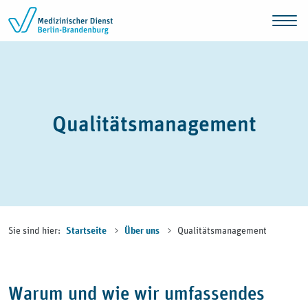
Zum Inhalt springen
Qualitätsmanagement
Sie sind hier:
Qualitätsmanagement
Startseite
Über uns
Warum und wie wir umfassendes