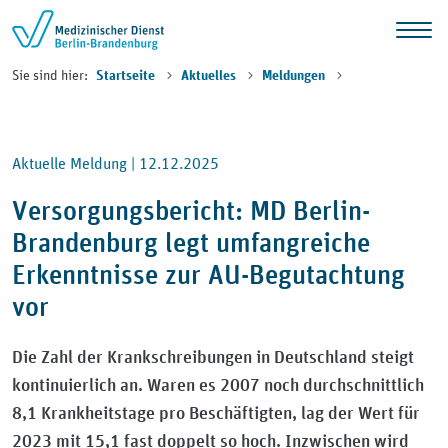
Zum Inhalt springen
Sie sind hier:
Startseite
Aktuelles
Meldungen
Aktuelle Meldung |
12.12.2025
Versorgungsbericht: MD Berlin-
Brandenburg legt umfangreiche
Erkenntnisse zur AU-Begutachtung
vor
Die Zahl der Krankschreibungen in Deutschland steigt
kontinuierlich an. Waren es 2007 noch durchschnittlich
8,1 Krankheitstage pro Beschäftigten, lag der Wert für
2023 mit 15,1 fast doppelt so hoch. Inzwischen wird