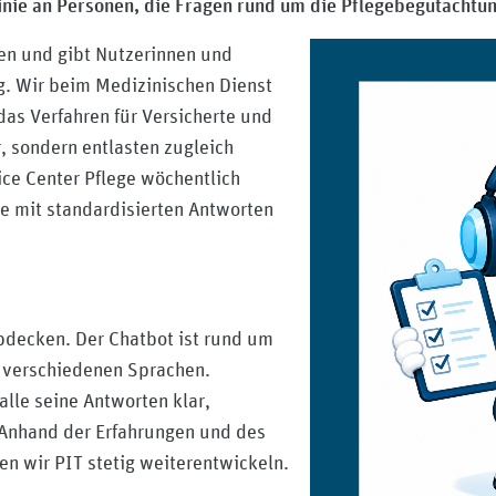
 Linie an Personen, die Fragen rund um die Pflegebegutachtu
gen und gibt Nutzerinnen und
g. Wir beim Medizinischen Dienst
as Verfahren für Versicherte und
, sondern entlasten zugleich
ice Center Pflege wöchentlich
ie mit standardisierten Antworten
abdecken. Der Chatbot ist rund um
n verschiedenen Sprachen.
alle seine Antworten klar,
 Anhand der Erfahrungen und des
n wir PIT stetig weiterentwickeln.