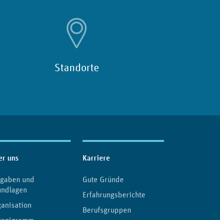
Standorte
er uns
Karriere
fgaben und
Gute Gründe
undlagen
Erfahrungsberichte
anisation
Berufsgruppen