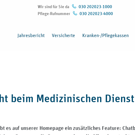
Wir sind für Sie da
030 202023-1000
Pflege-Rufnummer
030 202023-4000
(Öffnet in neuem Fenster)
Jahresbericht
Versicherte
Kranken-/Pflegekassen
eht beim Medizinischen Diens
bt es auf unserer Homepage ein zusätzliches Feature: Chatbo