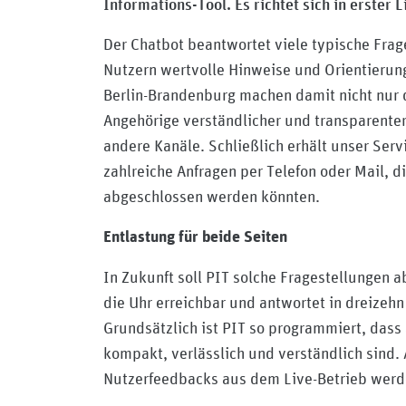
Informations-Tool. Es richtet sich in erster
Der Chatbot beantwortet viele typische Fra
Nutzern wertvolle Hinweise und Orientierun
Berlin-Brandenburg machen damit nicht nur d
Angehörige verständlicher und transparenter
andere Kanäle. Schließlich erhält unser Serv
zahlreiche Anfragen per Telefon oder Mail, d
abgeschlossen werden könnten.
Entlastung für beide Seiten
In Zukunft soll PIT solche Fragestellungen 
die Uhr erreichbar und antwortet in dreizeh
Grundsätzlich ist PIT so programmiert, dass 
kompakt, verlässlich und verständlich sind.
Nutzerfeedbacks aus dem Live-Betrieb werde