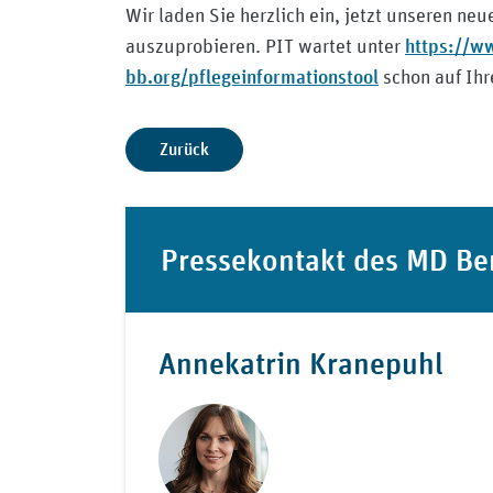
Wir laden Sie herzlich ein, jetzt unseren n
https://w
auszuprobieren. PIT wartet unter
bb.org/pflegeinformationstool
schon auf Ihr
Zurück
Pressekontakt des MD Be
Annekatrin Kranepuhl