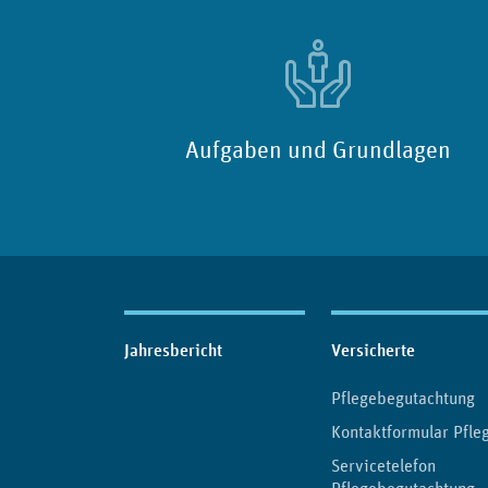
Aufgaben und Grundlagen
Inhaltsübersicht
Jahresbericht
Versicherte
Pflegebegutachtung
Kontaktformular Pfle
Servicetelefon