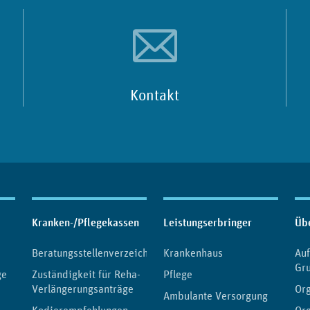
Kontakt
Kranken-/Pflegekassen
Leistungserbringer
Üb
Beratungsstellenverzeichnis
Krankenhaus
Au
Gr
ge
Zuständigkeit für Reha-
Pflege
Verlängerungsanträge
Org
Ambulante Versorgung