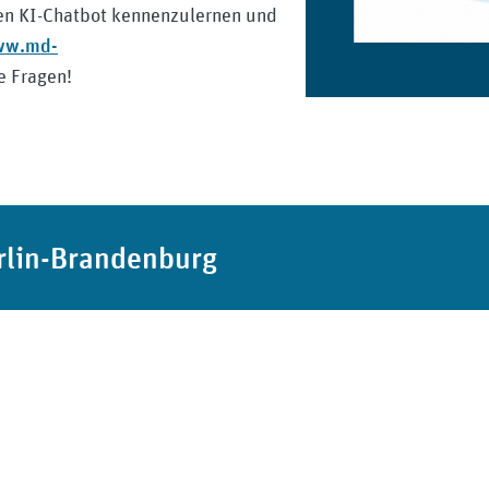
euen KI-Chatbot kennenzulernen und
ww.md-
e Fragen!
rlin-Brandenburg