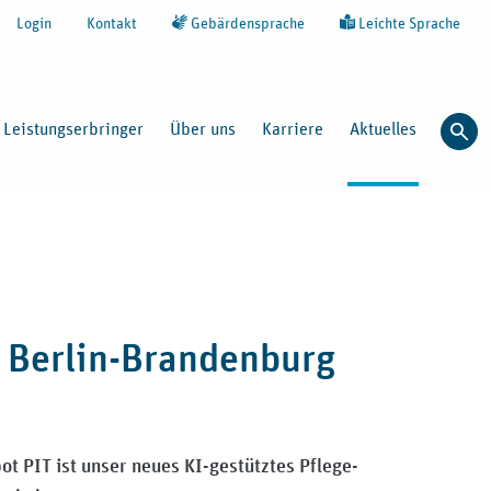
Login
Kontakt
Gebärdensprache
Leichte Sprache
Leistungserbringer
Über uns
Karriere
Aktuelles
Such
t Berlin-Brandenburg
t PIT ist unser neues KI-gestütztes Pflege-