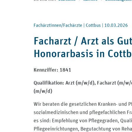
Fachärztinnen/Fachärzte |
Cottbus |
10.03.2026
Facharzt / Arzt als G
Honorarbasis in Cott
Kennziffer:
1841
Qualifikation:
Arzt (m/w/d),
Facharzt (m/w/
(m/w/d)
Wir beraten die gesetzlichen Kranken- und P
sozialmedizinischen und pflegefachlichen Fr
es sind: Empfehlung von Pflegegraden, Qual
Pflegeeinrichtungen, Begutachtung von Rehab