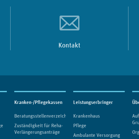
Kontakt
Kranken-/Pflegekassen
Leistungserbringer
Üb
Beratungsstellenverzeichnis
Krankenhaus
Au
Gr
ge
Zuständigkeit für Reha-
Pflege
Verlängerungsanträge
Org
Ambulante Versorgung