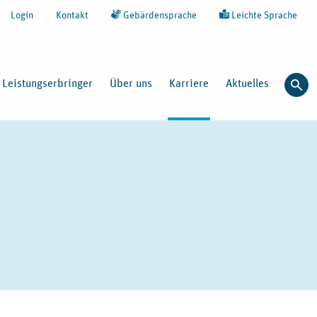
Login
Kontakt
Gebärdensprache
Leichte Sprache
Leistungserbringer
Über uns
Karriere
Aktuelles
Such