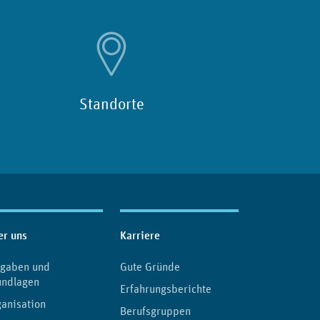
Standorte
er uns
Karriere
fgaben und
Gute Gründe
undlagen
Erfahrungsberichte
anisation
Berufsgruppen