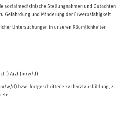
n Sie sozialmedizinische Stellungnahmen und Gutachten
 zu Gefährdung und Minderung der Erwerbsfähigkeit
licher Untersuchungen in unseren Räumlichkeiten
ch-) Arzt (m/w/d)
(m/w/d) bzw. fortgeschrittene Facharztausbildung, z.
iete