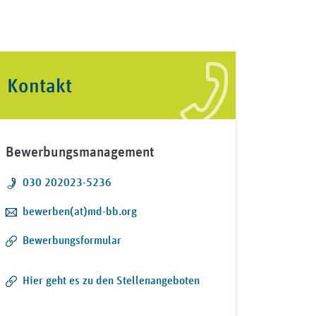
Kontakt
Bewerbungsmanagement
Telefon:
030 202023-5236
E-Mail:
bewerben(at)md-bb.org
Bewerbungsformular
Hier geht es zu den Stellenangeboten