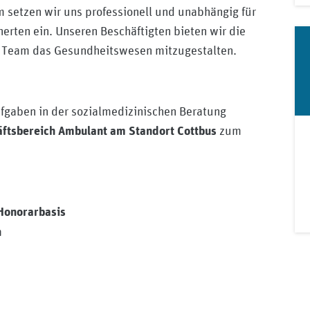
 setzen wir uns professionell und unabhängig für
herten ein. Unseren Beschäftigten bieten wir die
m Team das Gesundheitswesen mitzugestalten.
fgaben in der sozialmedizinischen Beratung
zum
äftsbereich Ambulant am Standort Cottbus
 Honorarbasis
n