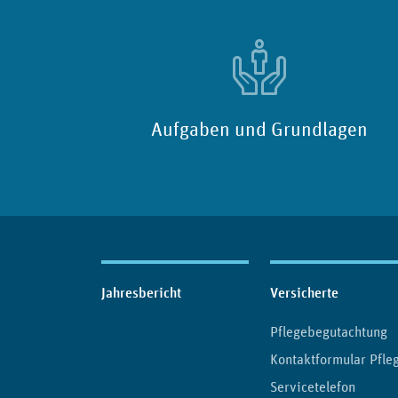
Aufgaben und Grundlagen
Inhaltsübersicht
Jahresbericht
Versicherte
Pflegebegutachtung
Kontaktformular Pfle
Servicetelefon