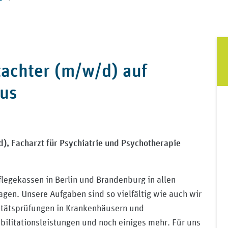
utachter (m/w/d) auf
bus
d),
Facharzt für Psychiatrie und Psychotherapie
flegekassen in Berlin und Brandenburg in allen
agen. Unsere Aufgaben sind so vielfältig wie auch wir
itätsprüfungen in Krankenhäusern und
ilitationsleistungen und noch einiges mehr. Für uns