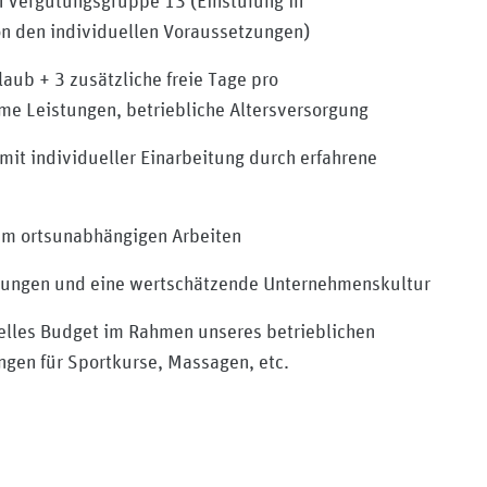
n Vergütungsgruppe 13 (Einstufung in
n-brandenburge-v
on den individuellen Voraussetzungen)
aub + 3 zusätzliche freie Tage pro
me Leistungen, betriebliche Altersversorgung
it individueller Einarbeitung durch erfahrene
um ortsunabhängigen Arbeiten
zungen und eine wertschätzende Unternehmenskultur
elles Budget im Rahmen unseres betrieblichen
en für Sportkurse, Massagen, etc.