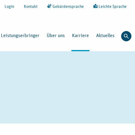
Login
Kontakt
Gebärdensprache
Leichte Sprache
Leistungserbringer
Über uns
Karriere
Aktuelles
Such