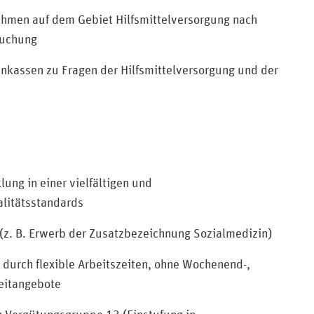
nahmen auf dem Gebiet Hilfsmittelversorgung nach
suchung
enkassen zu Fragen der Hilfsmittelversorgung und der
ung in einer vielfältigen und
alitätsstandards
 (z. B. Erwerb der Zusatzbezeichnung Sozialmedizin)
 durch flexible Arbeitszeiten, ohne Wochenend-,
zeitangebote
y/medizinischer-dienst-berlin-brandenburg/mycompany/