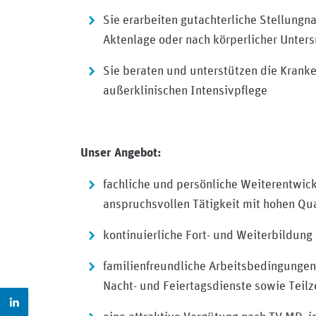
Sie erarbeiten gutachterliche Stellung
Aktenlage oder nach körperlicher Unter
Sie beraten und unterstützen die Krank
außerklinischen Intensivpflege
Unser Angebot:
fachliche und persönliche Weiterentwickl
anspruchsvollen Tätigkeit mit hohen Qu
kontinuierliche Fort- und Weiterbildung
familienfreundliche Arbeitsbedingungen
Nacht- und Feiertagsdienste sowie Teil
Zur LinkedIn Seite: https://www.linkedin.com/compan