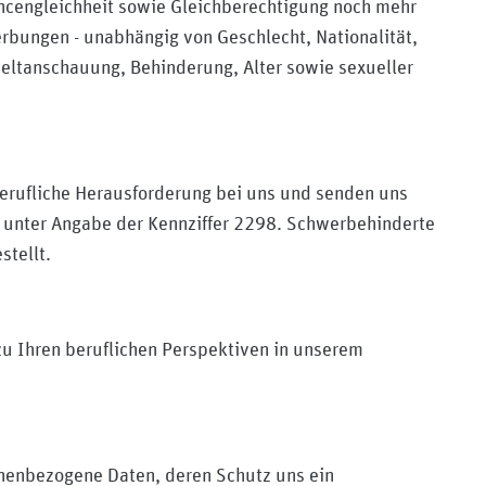
ancengleichheit sowie Gleichberechtigung noch mehr
erbungen - unabhängig von Geschlecht, Nationalität,
Weltanschauung, Behinderung, Alter sowie sexueller
 berufliche Herausforderung bei uns und senden uns
unter Angabe der Kennziffer 2298. Schwerbehinderte
stellt.
zu Ihren beruflichen Perspektiven in unserem
nenbezogene Daten, deren Schutz uns ein