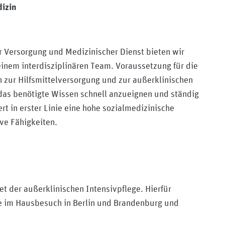
dizin
er Versorgung und Medizinischer Dienst bieten wir
einem interdisziplinären Team. Voraussetzung für die
en zur Hilfsmittelversorgung und zur außerklinischen
h das benötigte Wissen schnell anzueignen und ständig
rt in erster Linie eine hohe sozialmedizinische
e Fähigkeiten.
t der außerklinischen Intensivpflege. Hierfür
e im Hausbesuch in Berlin und Brandenburg und