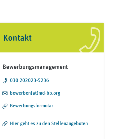
Kontakt
Bewerbungsmanagement
Telefon:
030 202023-5236
E-Mail:
bewerben(at)md-bb.org
Bewerbungsformular
Hier geht es zu den Stellenangeboten