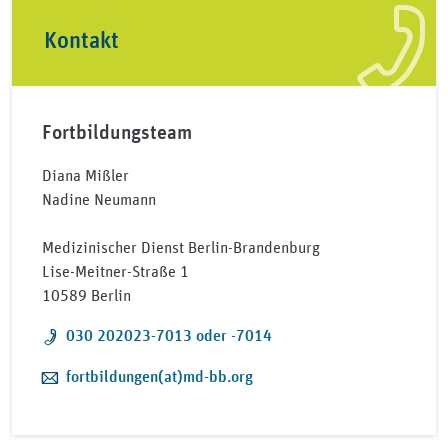
Kontakt
Fortbildungsteam
Diana Mißler
Nadine Neumann
Medizinischer Dienst Berlin-Brandenburg
Lise-Meitner-Straße 1
10589 Berlin
Telefon:
030 202023-7013 oder -7014
E-Mail:
fortbildungen(at)md-bb.org