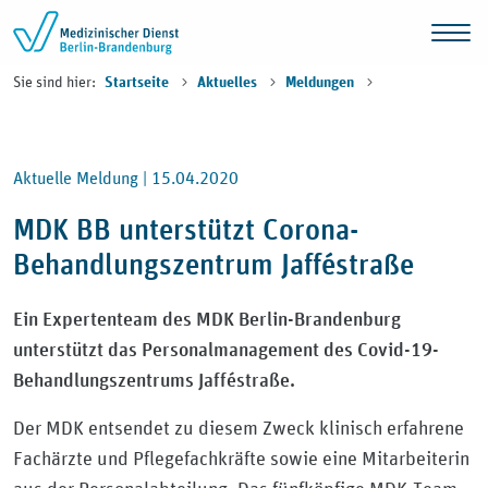
Zum Inhalt springen
Sie sind hier:
Startseite
Aktuelles
Meldungen
Aktuelle Meldung |
15.04.2020
MDK BB unterstützt Corona-
Behandlungszentrum Jafféstraße
Ein Expertenteam des MDK Berlin-Brandenburg
unterstützt das Personalmanagement des Covid-19-
Behandlungszentrums Jafféstraße.
Der MDK entsendet zu diesem Zweck klinisch erfahrene
Fachärzte und Pflegefachkräfte sowie eine Mitarbeiterin