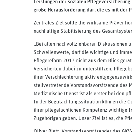
Leistungen der sozialen Pflegeversicherung e
große Herausforderung dar, die es mit der Pf
Zentrales Ziel sollte die wirksame Präventio
nachhaltige Stabilisierung des Gesamtsyste
„Bei allen nachvollziehbaren Diskussionen 
Schwellenwerte, darf die wichtige und immer
Pflegereform 2017 nicht aus dem Blick gerat
Versicherten dabei zu unterstützen, Pflegeb
ihrer Verschlechterung aktiv entgegenzuwirk
stellvertretende Vorstandsvorsitzende des 
Medizinische Dienst ist als erster bei den p
In der Begutachtungssituation können die G
ihrer pflegefachlichen Kompetenz wichtige I
Zugehörigen geben. Unser Ziel ist es, die P
Oliver Blatt, Vorstandsvorsitzender des GKV-