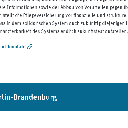
re Informationen sowie der Abbau von Vorurteilen gegenüb
n stellt die Pflegeversicherung vor finanzielle und struktu
ss in dem solidarischen System auch zukünftig diejenigen 
nanzierbarkeit des Systems endlich zukunftsfest aufstellen.
f md-bund.de
rlin-Brandenburg