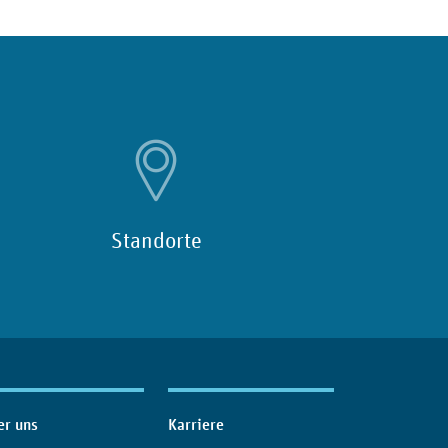
Standorte
er uns
Karriere