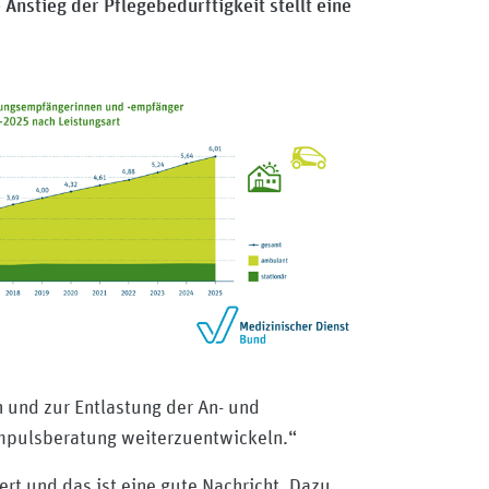
Anstieg der Pflegebedürftigkeit stellt eine
n und zur Entlastung der An- und
 Impulsberatung weiterzuentwickeln.“
rt und das ist eine gute Nachricht. Dazu