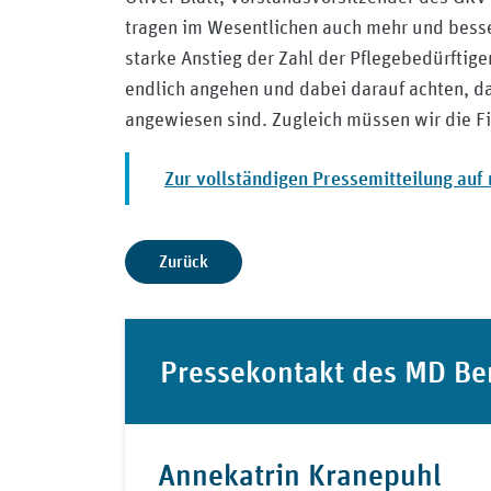
tragen im Wesentlichen auch mehr und besse
starke Anstieg der Zahl der Pflegebedürftige
endlich angehen und dabei darauf achten, da
angewiesen sind. Zugleich müssen wir die Fi
Zur vollständigen Pressemitteilung au
Zurück
Pressekontakt des MD Be
Annekatrin Kranepuhl