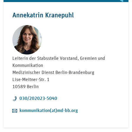
Annekatrin Kranepuhl
Leiterin der Stabsstelle Vorstand, Gremien und
Kommunikation
Medizinischer Dienst Berlin-Brandenburg
Lise-Meitner-Str. 1
10589 Berlin
Telefon:
030/202023-5040
E-Mail:
kommunikation(at)md-bb.org