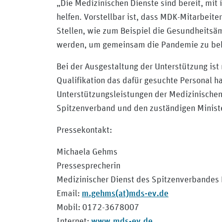
„Die Medizinischen Dienste sind bereit, mit
helfen. Vorstellbar ist, dass MDK-Mitarbeit
Stellen, wie zum Beispiel die Gesundheitsämt
werden, um gemeinsam die Pandemie zu bekä
Bei der Ausgestaltung der Unterstützung ist
Qualifikation das dafür gesuchte Personal ha
Unterstützungsleistungen der Medizinischen
Spitzenverband und den zuständigen Ministe
Pressekontakt:
Michaela Gehms
Pressesprecherin
Medizinischer Dienst des Spitzenverbandes
m.gehms(at)mds-ev.de
Email:
Mobil: 0172-3678007
www.mds-ev.de
Internet: