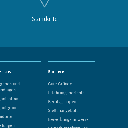
Standorte
er uns
Karriere
fgaben und
Gute Gründe
undlagen
Erfahrungsberichte
anisation
Berufsgruppen
ganigramm
Stellenangebote
ndorte
Bewerbungshinweise
stungen