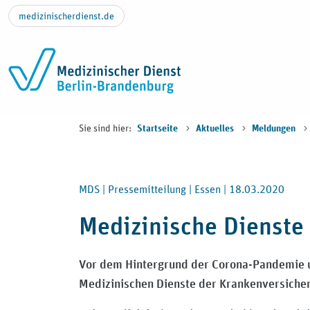
Zum Inhalt springen
medizinischerdienst.de
Sie sind hier:
Startseite
Aktuelles
Meldungen
MDS |
Pressemitteilung |
Essen |
18.03.2020
Medizinische Dienste
Vor dem Hintergrund der Corona-Pandemie un
Medizinischen Dienste der Krankenversicher