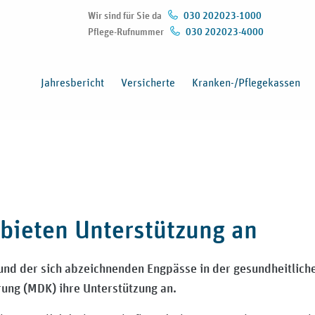
Wir sind für Sie da
030 202023-1000
Pflege-Rufnummer
030 202023-4000
(Öffnet in neuem Fenster)
Jahresbericht
Versicherte
Kranken-/Pflegekassen
 bieten Unterstützung an
d der sich abzeichnenden Engpässe in der gesundheitliche
ung (MDK) ihre Unterstützung an.