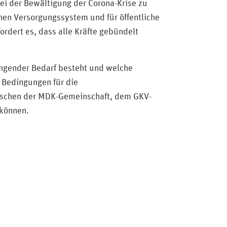
ei der Bewältigung der Corona-Krise zu
chen Versorgungssystem und für öffentliche
ordert es, dass alle Kräfte gebündelt
ingender Bedarf besteht und welche
n Bedingungen für die
wischen der MDK-Gemeinschaft, dem GKV-
 können.