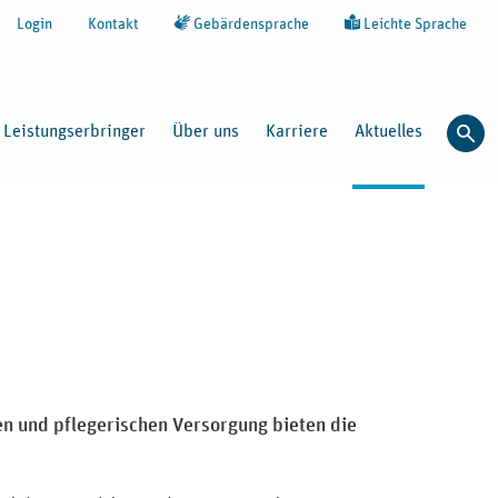
Login
Kontakt
Gebärdensprache
Leichte Sprache
Leistungserbringer
Über uns
Karriere
Aktuelles
Such
n und pflegerischen Versorgung bieten die