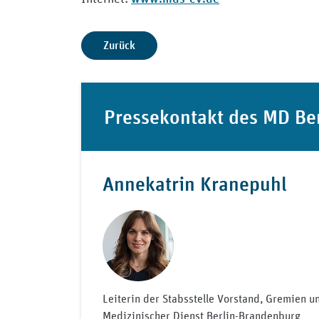
Zurück
Pressekontakt des MD Be
Annekatrin Kranepuhl
Leiterin der Stabsstelle Vorstand, Gremien 
Medizinischer Dienst Berlin-Brandenburg