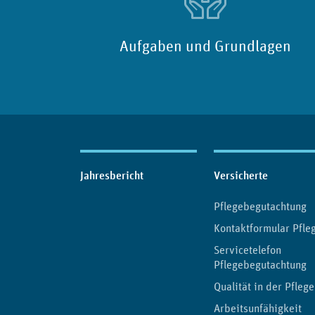
Aufgaben und Grundlagen
Inhaltsübersicht
Jahresbericht
Versicherte
Pflegebegutachtung
Kontaktformular Pfle
Servicetelefon
Pflegebegutachtung
Qualität in der Pflege
Arbeitsunfähigkeit