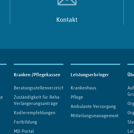
Kontakt
Kranken-/Pflegekassen
Leistungserbringer
Üb
Beratungsstellenverzeichnis
Krankenhaus
Au
Gr
ge
Zuständigkeit für Reha-
Pflege
Verlängerungsanträge
Org
Ambulante Versorgung
Kodierempfehlungen
Or
Mitteilungsmanagement
Fortbildung
Sta
MD-Portal
Lei