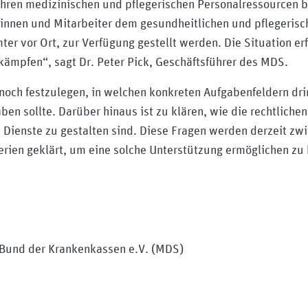
 ihren medizinischen und pflegerischen Personalressourcen b
erinnen und Mitarbeiter dem gesundheitlichen und pflegeris
er vor Ort, zur Verfügung gestellt werden. Die Situation erf
mpfen“, sagt Dr. Peter Pick, Geschäftsführer des MDS.
 noch festzulegen, in welchen konkreten Aufgabenfeldern dr
ben sollte. Darüber hinaus ist zu klären, wie die rechtliche
 Dienste zu gestalten sind. Diese Fragen werden derzeit z
rien geklärt, um eine solche Unterstützung ermöglichen zu
 Bund der Krankenkassen e.V. (MDS)