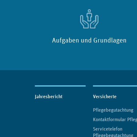
Aufgaben und Grundlagen
Inhaltsübersicht
Jahresbericht
Versicherte
Pflegebegutachtung
Kontaktformular Pfle
Servicetelefon
Pflegebegutachtung