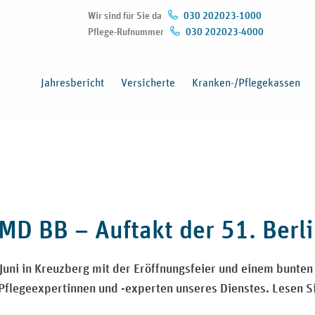
Wir sind für Sie da
030 202023-1000
Pflege-Rufnummer
030 202023-4000
(Öffnet in neuem Fenster)
Jahresbericht
Versicherte
Kranken-/Pflegekassen
MD BB – Auftakt der 51. Berl
 Juni in Kreuzberg mit der Eröffnungsfeier und einem bunte
Pflegeexpertinnen und -experten unseres Dienstes. Lesen S