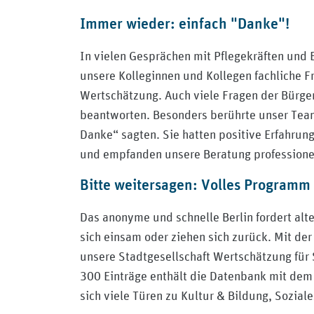
Immer wieder: einfach "Danke"!
In vielen Gesprächen mit Pflegekräften und
unsere Kolleginnen und Kollegen fachliche 
Wertschätzung. Auch viele Fragen der Bürge
beantworten. Besonders berührte unser Team,
Danke“ sagten. Sie hatten positive Erfahru
und empfanden unsere Beratung professionel
Bitte weitersagen: Volles Programm b
Das anonyme und schnelle Berlin fordert al
sich einsam oder ziehen sich zurück. Mit de
unsere Stadtgesellschaft Wertschätzung für
300 Einträge enthält die Datenbank mit de
sich viele Türen zu Kultur & Bildung, Sozia