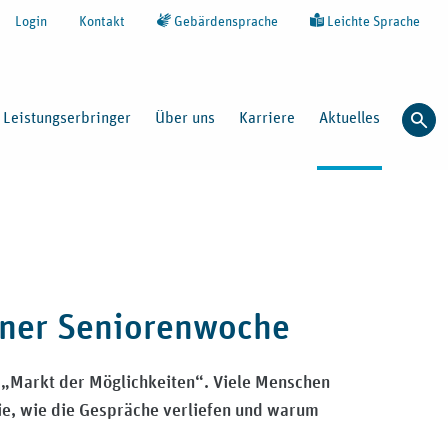
Login
Kontakt
Gebärdensprache
Leichte Sprache
Leistungserbringer
Über uns
Karriere
Aktuelles
Such
iner Seniorenwoche
n „Markt der Möglichkeiten“. Viele Menschen
ie, wie die Gespräche verliefen und warum