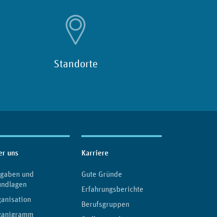
Standorte
er uns
Karriere
fgaben und
Gute Gründe
undlagen
Erfahrungsberichte
anisation
Berufsgruppen
ganigramm