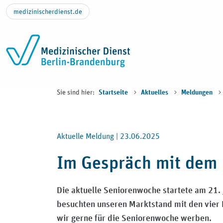
Zum Inhalt springen
medizinischerdienst.de
Sie sind hier:
Startseite
Aktuelles
Meldungen
Aktuelle Meldung |
23.06.2025
Im Gespräch mit dem 
Die aktuelle Seniorenwoche startete am 21.
besuchten unseren Marktstand mit den vier 
wir gerne für die Seniorenwoche werben.