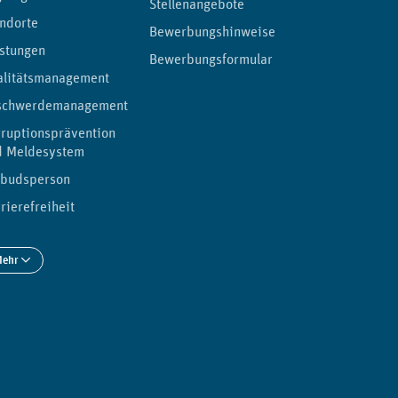
Stellenangebote
ndorte
Bewerbungshinweise
stungen
Bewerbungsformular
alitätsmanagement
schwerdemanagement
ruptionsprävention
d Meldesystem
budsperson
rierefreiheit
Mehr