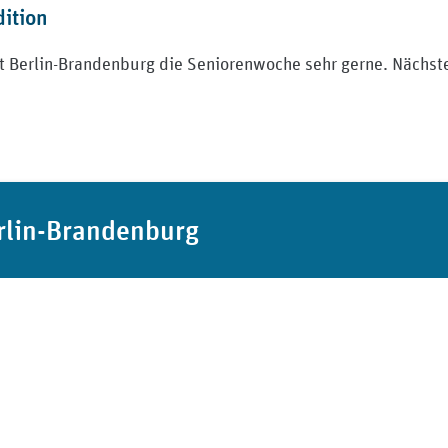
dition
t Berlin-Brandenburg die Seniorenwoche sehr gerne. Nächste
rlin-Brandenburg