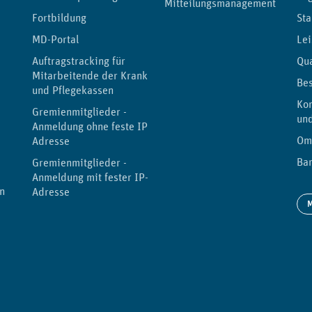
Mitteilungsmanagement
Fortbildung
Sta
MD-Portal
Lei
Auftragstracking für
Qu
Mitarbeitende der Kranken-
Be
und Pflegekassen
Kor
Gremienmitglieder -
un
Anmeldung ohne feste IP-
Om
Adresse
Bar
Gremienmitglieder -
Anmeldung mit fester IP-
n
Adresse