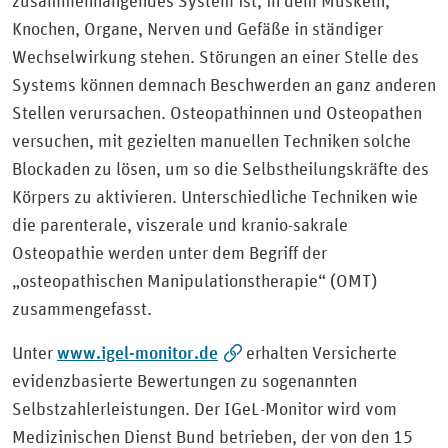
zusammenhängendes System ist, in dem Muskeln,
Knochen, Organe, Nerven und Gefäße in ständiger
Wechselwirkung stehen. Störungen an einer Stelle des
Systems können demnach Beschwerden an ganz anderen
Stellen verursachen. Osteopathinnen und Osteopathen
versuchen, mit gezielten manuellen Techniken solche
Blockaden zu lösen, um so die Selbstheilungskräfte des
Körpers zu aktivieren. Unterschiedliche Techniken wie
die parenterale, viszerale und kranio-sakrale
Osteopathie werden unter dem Begriff der
„osteopathischen Manipulationstherapie“ (OMT)
zusammengefasst.
www.igel-monitor.de
Unter
erhalten Versicherte
evidenzbasierte Bewertungen zu sogenannten
Selbstzahlerleistungen. Der IGeL-Monitor wird vom
Medizinischen Dienst Bund betrieben, der von den 15