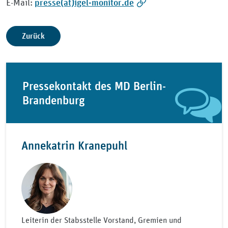
presse(at)igel-monitor.de
E-Mail:
Zurück
Pressekontakt des MD Berlin-
Brandenburg
Annekatrin Kranepuhl
Leiterin der Stabsstelle Vorstand, Gremien und