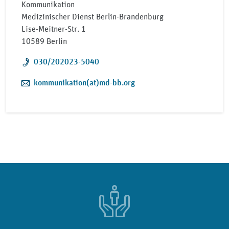
Kommunikation
Medizinischer Dienst Berlin-Brandenburg
Lise-Meitner-Str. 1
10589 Berlin
Telefon:
030/202023-5040
E-Mail:
kommunikation(at)md-bb.org