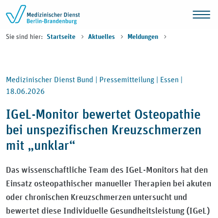
Zum Inhalt springen
Sie sind hier:
Startseite
Aktuelles
Meldungen
Medizinischer Dienst Bund |
Pressemitteilung |
Essen |
18.06.2026
IGeL-Monitor bewertet Osteopathie
bei unspezifischen Kreuzschmerzen
mit „unklar“
Das wissenschaftliche Team des IGeL-Monitors hat den
Einsatz osteopathischer manueller Therapien bei akuten
oder chronischen Kreuzschmerzen untersucht und
bewertet diese Individuelle Gesundheitsleistung (IGeL)