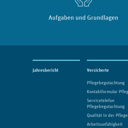
Aufgaben und Grundlagen
Inhaltsübersicht
Jahresbericht
Versicherte
Pflegebegutachtung
Kontaktformular Pfle
Servicetelefon
Pflegebegutachtung
Qualität in der Pflege
Arbeitsunfähigkeit