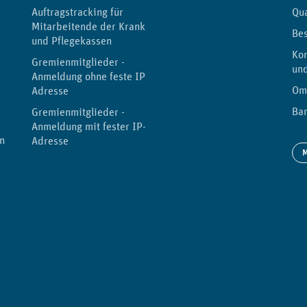
Auftragstracking für
Qu
Mitarbeitende der Kranken-
Be
und Pflegekassen
Kor
Gremienmitglieder -
un
Anmeldung ohne feste IP-
Om
Adresse
Bar
Gremienmitglieder -
Anmeldung mit fester IP-
n
Adresse