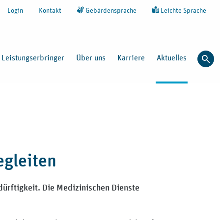
Login
Kontakt
Gebärdensprache
Leichte Sprache
Leistungserbringer
Über uns
Karriere
Aktuelles
Such
gleiten
ürftigkeit. Die Medizinischen Dienste