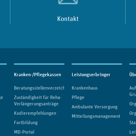
Kontakt
Kranken-/Pflegekassen
Leistungserbringer
Üb
Beratungsstellenverzeichnis
Krankenhaus
Au
Gr
ge
Zuständigkeit für Reha-
Pflege
Verlängerungsanträge
Org
Ambulante Versorgung
Kodierempfehlungen
Or
Mitteilungsmanagement
Fortbildung
Sta
MD-Portal
Lei