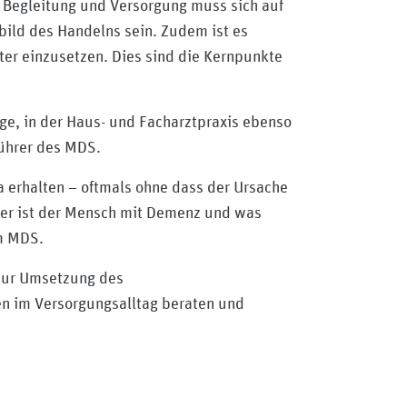
 Begleitung und Versorgung muss sich auf
bild des Handelns sein. Zudem ist es
er einzusetzen. Dies sind die Kernpunkte
e, in der Haus- und Facharztpraxis ebenso
führer des MDS.
 erhalten – oftmals ohne dass der Ursache
Wer ist der Mensch mit Demenz und was
im MDS.
 zur Umsetzung des
uren im Versorgungsalltag beraten und