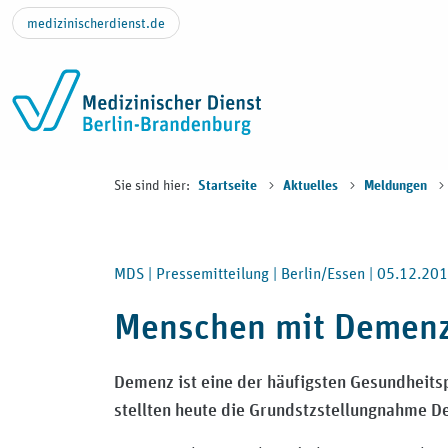
Zum Inhalt springen
medizinischerdienst.de
Sie sind hier:
Startseite
Aktuelles
Meldungen
MDS |
Pressemitteilung |
Berlin/Essen |
05.12.20
Menschen mit Demenz
Demenz ist eine der häufigsten Gesundheits
stellten heute die Grundstzstellungnahme D