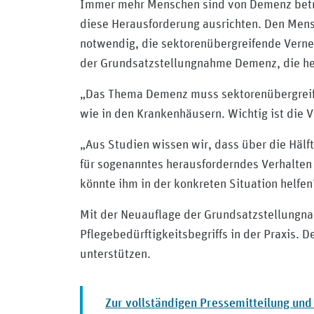
Immer mehr Menschen sind von Demenz betrof
diese Herausforderung ausrichten. Den Mensc
notwendig, die sektorenübergreifende Verne
der Grundsatzstellungnahme Demenz, die he
„Das Thema Demenz muss sektorenübergreifen
wie in den Krankenhäusern. Wichtig ist die 
„Aus Studien wissen wir, dass über die Häl
für sogenanntes herausforderndes Verhalten
könnte ihm in der konkreten Situation helfe
Mit der Neuauflage der Grundsatzstellungna
Pflegebedürftigkeitsbegriffs in der Praxis. 
unterstützen.
Zur vollständigen Pressemitteilung un