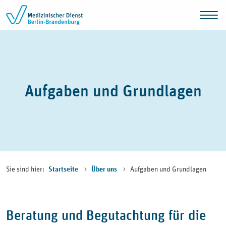
Zum Inhalt springen
Aufgaben und Grundlagen
Sie sind hier:
Aufgaben und Grundlagen
Startseite
Über uns
Beratung und Begutachtung für die